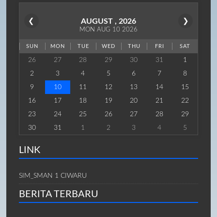
❮
AUGUST , 2026
❯
MON AUG 10 2026
SUN
MON
TUE
WED
THU
FRI
SAT
26
27
28
29
30
31
1
2
3
4
5
6
7
8
9
10
11
12
13
14
15
16
17
18
19
20
21
22
23
24
25
26
27
28
29
30
31
1
2
3
4
5
LINK
SIM_SMAN 1 CIWARU
BERITA TERBARU