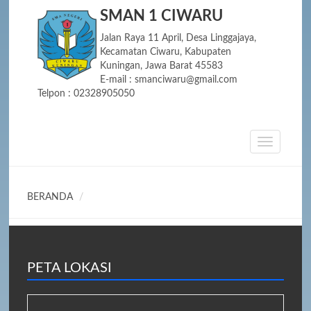
SMAN 1 CIWARU
Jalan Raya 11 April, Desa Linggajaya,
Kecamatan Ciwaru, Kabupaten
Kuningan, Jawa Barat 45583
E-mail : smanciwaru@gmail.com
Telpon : 02328905050
BERANDA
PETA LOKASI