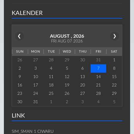
KALENDER
❮
AUGUST , 2026
❯
FRI AUG 07 2026
SUN
MON
TUE
WED
THU
FRI
SAT
26
27
28
29
30
31
1
2
3
4
5
6
7
8
9
10
11
12
13
14
15
16
17
18
19
20
21
22
23
24
25
26
27
28
29
30
31
1
2
3
4
5
LINK
SIM_SMAN 1 CIWARU