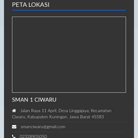
PETA LOKASI
SMAN 1 CIWARU
Jalan Raya 11 April, Desa Linggajaya, Kecamatan
Ciwaru, Kabupaten Kuningan, Jawa Barat 45583
smanciwaru@gmail.com
02328905050