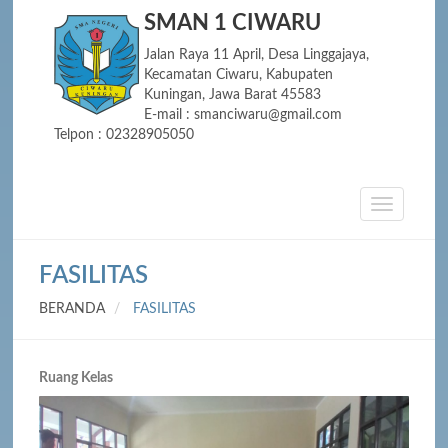
SMAN 1 CIWARU
Jalan Raya 11 April, Desa Linggajaya,
Kecamatan Ciwaru, Kabupaten
Kuningan, Jawa Barat 45583
E-mail : smanciwaru@gmail.com
Telpon : 02328905050
FASILITAS
BERANDA
FASILITAS
Ruang Kelas