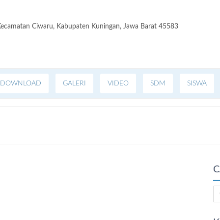
, Kecamatan Ciwaru, Kabupaten Kuningan, Jawa Barat 45583
DOWNLOAD
GALERI
VIDEO
SDM
SISWA
C