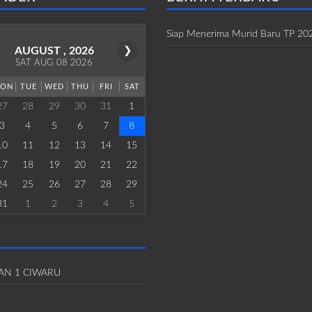
Siap Menerima Murid Baru TP 20
AUGUST , 2026
❯
SAT AUG 08 2026
ON
TUE
WED
THU
FRI
SAT
27
28
29
30
31
1
3
4
5
6
7
8
10
11
12
13
14
15
17
18
19
20
21
22
24
25
26
27
28
29
31
1
2
3
4
5
AN 1 CIWARU