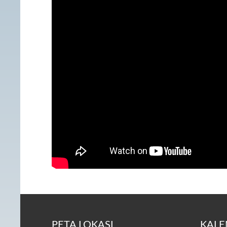
PETA LOKASI
KALE