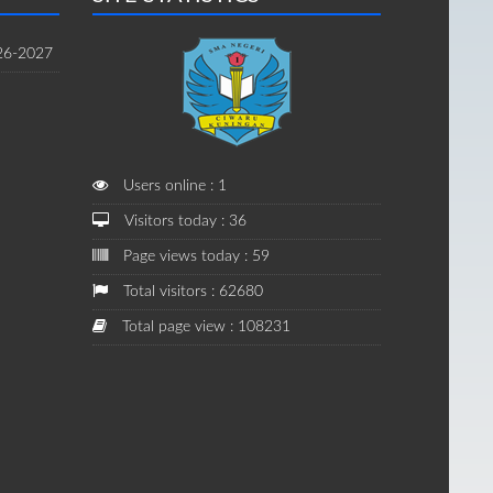
26-2027
Users online : 1
Visitors today : 36
Page views today : 59
Total visitors : 62680
Total page view : 108231