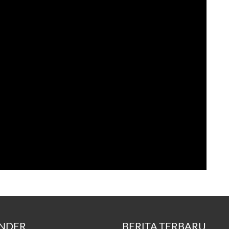
NDER
BERITA TERBARU