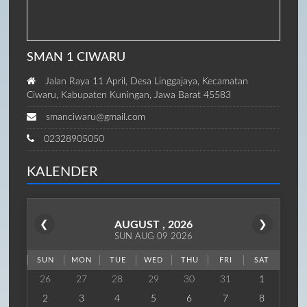
SMAN 1 CIWARU
Jalan Raya 11 April, Desa Linggajaya, Kecamatan
Ciwaru, Kabupaten Kuningan, Jawa Barat 45583
smanciwaru@gmail.com
02328905050
KALENDER
❮
AUGUST , 2026
❯
SUN AUG 09 2026
SUN
MON
TUE
WED
THU
FRI
SAT
26
27
28
29
30
31
1
2
3
4
5
6
7
8