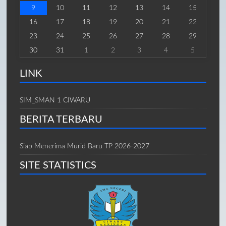
9
10
11
12
13
14
15
16
17
18
19
20
21
22
23
24
25
26
27
28
29
30
31
1
2
3
4
5
LINK
SIM_SMAN 1 CIWARU
BERITA TERBARU
Siap Menerima Murid Baru TP 2026-2027
SITE STATISTICS