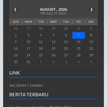
❮
AUGUST , 2026
❯
FRI AUG 07 2026
SUN
MON
TUE
WED
THU
FRI
SAT
26
27
28
29
30
31
1
2
3
4
5
6
7
8
9
10
11
12
13
14
15
16
17
18
19
20
21
22
23
24
25
26
27
28
29
30
31
1
2
3
4
5
LINK
SIM_SMAN 1 CIWARU
BERITA TERBARU