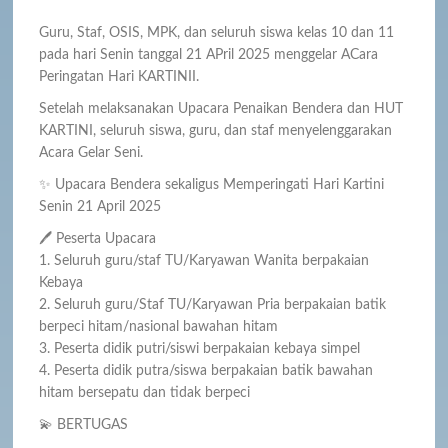
Guru, Staf, OSIS, MPK, dan seluruh siswa kelas 10 dan 11
pada hari Senin tanggal 21 APril 2025 menggelar ACara
Peringatan Hari KARTINII.
Setelah melaksanakan Upacara Penaikan Bendera dan HUT
KARTINI, seluruh siswa, guru, dan staf menyelenggarakan
Acara Gelar Seni.
✨ Upacara Bendera sekaligus Memperingati Hari Kartini
Senin 21 April 2025
🖊 Peserta Upacara
1. Seluruh guru/staf TU/Karyawan Wanita berpakaian
Kebaya
2. Seluruh guru/Staf TU/Karyawan Pria berpakaian batik
berpeci hitam/nasional bawahan hitam
3. Peserta didik putri/siswi berpakaian kebaya simpel
4. Peserta didik putra/siswa berpakaian batik bawahan
hitam bersepatu dan tidak berpeci
💫 BERTUGAS