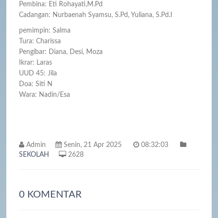
Pembina: Eti Rohayati,M.Pd
Cadangan: Nurbaenah Syamsu, S.Pd, Yuliana, S.Pd.I
pemimpin: Salma
Tura: Charissa
Pengibar: Diana, Desi, Moza
Ikrar: Laras
UUD 45: Jila
Doa: Siti N
Wara: Nadin/Esa
Admin
Senin, 21 Apr 2025
08:32:03
SEKOLAH
2628
0 KOMENTAR