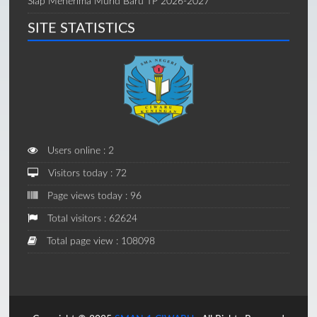
Siap Menerima Murid Baru TP 2026-2027
SITE STATISTICS
Users online : 2
Visitors today : 72
Page views today : 96
Total visitors : 62624
Total page view : 108098