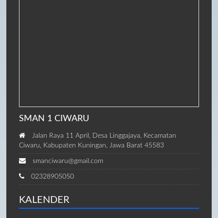
SMAN 1 CIWARU
Jalan Raya 11 April, Desa Linggajaya, Kecamatan
Ciwaru, Kabupaten Kuningan, Jawa Barat 45583
smanciwaru@gmail.com
02328905050
KALENDER