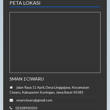
PETA LOKASI
SMAN 1 CIWARU
Jalan Raya 11 April, Desa Linggajaya, Kecamatan
Ciwaru, Kabupaten Kuningan, Jawa Barat 45583
smanciwaru@gmail.com
02328905050