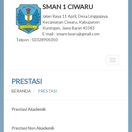
SMAN 1 CIWARU
Jalan Raya 11 April, Desa Linggajaya,
Kecamatan Ciwaru, Kabupaten
Kuningan, Jawa Barat 45583
E-mail : smanciwaru@gmail.com
Telpon : 02328905050
PRESTASI
BERANDA
PRESTASI
Prestasi Akademik
Prestasi Non Akademik