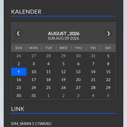
KALENDER
❮
❯
AUGUST , 2026
SUN AUG 09 2026
SUN
MON
TUE
WED
THU
FRI
SAT
26
27
28
29
30
31
1
2
3
4
5
6
7
8
9
10
11
12
13
14
15
16
17
18
19
20
21
22
23
24
25
26
27
28
29
30
31
1
2
3
4
5
LINK
SIM_SMAN 1 CIWARU