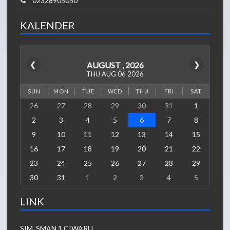
02328905050
KALENDER
❮
❯
AUGUST , 2026
THU AUG 06 2026
SUN
MON
TUE
WED
THU
FRI
SAT
26
27
28
29
30
31
1
2
3
4
5
6
7
8
9
10
11
12
13
14
15
16
17
18
19
20
21
22
23
24
25
26
27
28
29
30
31
1
2
3
4
5
LINK
SIM_SMAN 1 CIWARU