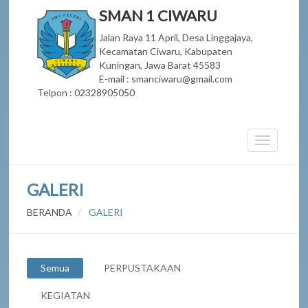
SMAN 1 CIWARU
Jalan Raya 11 April, Desa Linggajaya,
Kecamatan Ciwaru, Kabupaten
Kuningan, Jawa Barat 45583
E-mail : smanciwaru@gmail.com
Telpon : 02328905050
GALERI
BERANDA
GALERI
Semua
PERPUSTAKAAN
KEGIATAN