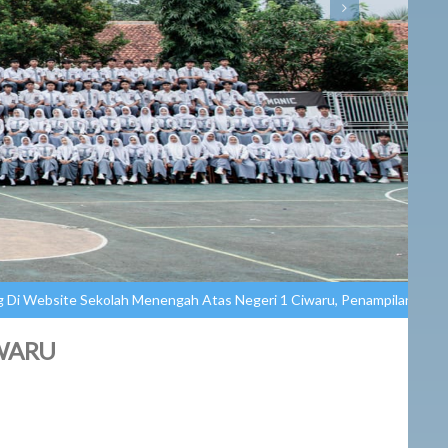
 Sekolah Menengah Atas Negeri 1 Ciwaru, Penampilan, Pelayanan, Pres
IWARU