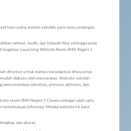
 staf tata usaha, komite sekolah, para tamu undangan,
mpahkan rahmat, taufik, dan hidayah-Nya sehingga pada
ti kegiatan
Launching Website Resmi SMA Negeri 1
kolah dituntut untuk mampu beradaptasi, khususnya
n mudah diakses oleh masyarakat. Website sekolah
g mencerminkan identitas, prestasi, aktivitas, dan
bsite resmi SMA Negeri 1 Ciwaru sebagai salah satu
keterbukaan informasi. Melalui website ini, kami
lengkap, dan akurat.