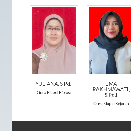
YULIANA, S.Pd.I
EMA
RAKHMAWATI,
Guru Mapel Biologi
S.Pd.I
Guru Mapel Sejarah