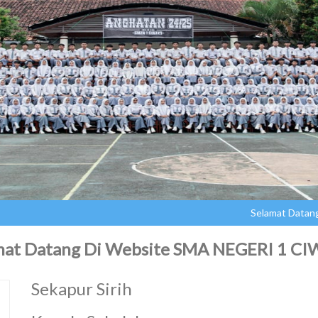
Selamat Datang Di Website
mat Datang Di Website SMA NEGERI 1 C
Sekapur Sirih