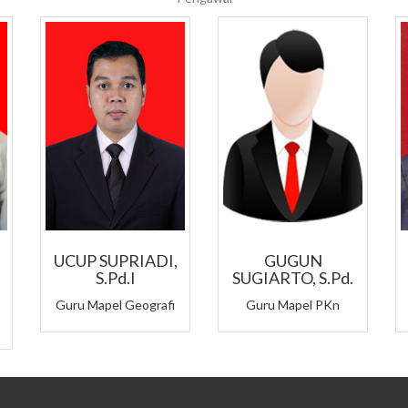
UCUP SUPRIADI,
GUGUN
S.Pd.I
SUGIARTO, S.Pd.
Guru Mapel Geografi
Guru Mapel PKn