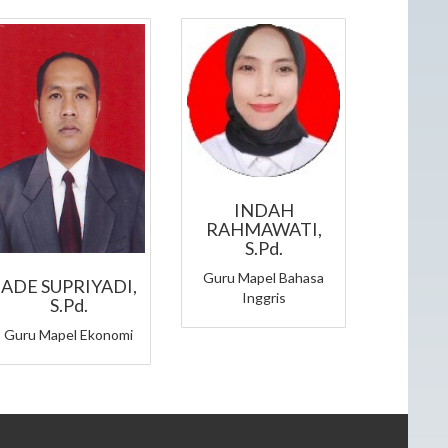
INDAH
RAHMAWATI,
S.Pd.
Guru Mapel Bahasa
ADE SUPRIYADI,
Inggris
S.Pd.
Guru Mapel Ekonomi