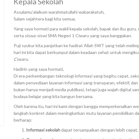
Kepala Sekolah
Assalamu’alaikum warahmatullahi wabarakatuh,
Salam sejahtera bagi kita semua.
Yang saya hormati para wakil kepala sekolah, bapak dan ibu guru,
serta siswa-siswi SMA Negeri 1 Ciwaru yang saya banggakan.
Puji syukur kita panjatkan ke hadirat Allah SWT yang telah meli
hari ini kita dapat berkumpul dalam keadaan sehat untuk mengiku
Ciwaru
.
Hadirin yang saya hormati,
Di era perkembangan teknologi informasi yang begitu cepat, se
dalam penyediaan layanan informasi yang transparan, efektif, da
bukan hanya menjadi media publikasi, tetapi juga wajah digital yan
budaya belajar yang kita bangun bersama.
Oleh karena itu, hari ini kami dengan bangga memperkenalkan we
langkah konkret dalam meningkatkan mutu layanan pendidikan dan 
berharap:
Informasi sekolah
dapat tersampaikan dengan lebih cepat, 