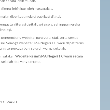
nan secara lebih mudah.
ikenal lebih luas oleh masyarakat.
akin diperkuat melalui publikasi digital.
nguatan literasi digital bagi siswa, sehingga mereka
knologi.
 pengembang website, para guru, staf, serta semua
al ini. Semoga website SMA Negeri 1 Ciwaru dapat terus
ang terpercaya bagi seluruh warga sekolah.
a nyatakan
Website Resmi SMA Negeri 1 Ciwaru secara
 sekolah kita yang tercinta.
 1 CIWARU