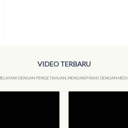
VIDEO TERBARU
ELAYANI DENGAN PENGETAHUAN, MENGINSPIRASI DENGAN MED