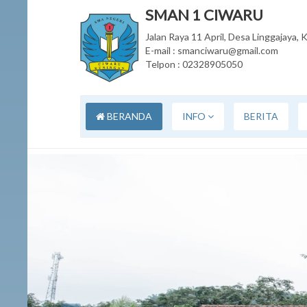
SMAN 1 CIWARU
Jalan Raya 11 April, Desa Linggajaya
E-mail : smanciwaru@gmail.com
Telpon : 02328905050
BERANDA
INFO
BERITA