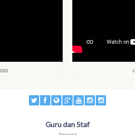
2022
C
Guru dan Staf
Pengawai